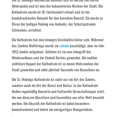
(Metropole) und ist eine der bekanntesten Kirchen der Stadt. Die
Kathedrale wurde im 18. Jahrhundert erbaut und ist ein
beeindruckendes Beispiel für den barocken Baustil. Sie wurde zu
Ehren der heiligen Hedwig von Andechs, der Schutzpatronin
Schlesiens, errichtet.
Die Kathedrale hat eine bewegte Geschichte hinter sich. Während
des Zweiten Weltkriegs wurde sie
schwer
beschädigt, aber im Jahr
1952 wieder aufgebaut. Seitdem ist sie zum Inbegriff des
Wiederaufbaus und der Einheit Berlins geworden. Die weithin
sichtbare Kuppel der Kathedrale ist zu einem Wahrzeichen der
Stadt geworden und zieht jährlich Tausende von Besuchern an.
Die St. Hedwigs-Kathedrale ist nicht nur ein Ort des Gebets,
sondern auch ein Ort der Kunst und Kultur. In der Kathedrale
finden regelmäßig Konzerte und kulturelle Veranstaltungen statt,
die von diversen Künstlern und Ensembles aus aller Welt besucht
werden. Die Akustik der Kathedrale ist dabei besonders
beeindruckend und bietet ein einzigartiges Klangerlebnis.