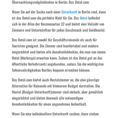
Übernachtungsmöglichkeiten in Berlin: Das Ootel.com
Wenn Sie auf der Suche nach einer
Unterkunft
in Berlin sind, dann
ist das Ootel.com die perfekte Wahl für Sie. Das
Hotel
befindet
sich in der Allee der Kosmonauten 32 und bietet eine Vielzahl von
Zimmern und Unterkünften für jeden Geschmack und Geldbeutel.
Das Ootel.com ist sowohl für Geschäftsreisende als auch für
Touristen geeignet. Die Zimmer sind komfortabel und modern
eingerichtet und bieten alle Annehmlichkeiten, die man von einem
Hotel (Herberge) erwarten kann. Zudem ist das Hotel gut an das
öffentliche Verkehrsnetz angebunden, sodass Sie die wichtigsten
Sehenswürdigkeiten Berlins bequem erreichen können.
Das Ootel.com bietet auch Hostelzimmer an, die eine günstige
Alternative für Reisende mit kleinerem Budget darstellen. Die
Hostel (Budget-Unterkunft)zimmer sind einfach, aber gemütlich
eingerichtet und bieten dennoch alle notwendigen
Annehmlichkeiten für einen angenehmen Aufenthalt.
Wenn Sie eine individuellere Unterkunft suchen, dann stehen