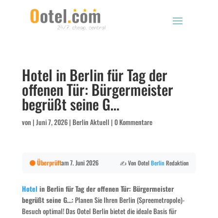
Hotel in Berlin für Tag der
offenen Tür: Bürgermeister
begrüßt seine G…
von
|
Juni 7, 2026
|
Berlin Aktuell
|
0 Kommentare
🟠 Überprüft
am 7. Juni 2026
✍️ Von Ootel
Berlin
Redaktion
Hotel
in Berlin für Tag der offenen Tür: Bürgermeister
begrüßt seine G…:
Planen Sie Ihren Berlin (Spreemetropole)-
Besuch optimal! Das Ootel Berlin bietet die ideale Basis für