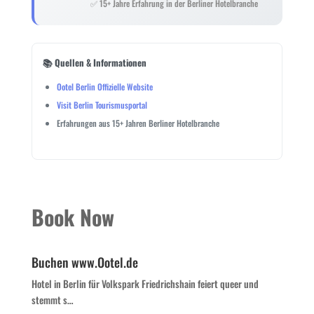
✅ 15+ Jahre Erfahrung in der Berliner Hotelbranche
📚 Quellen & Informationen
Ootel Berlin Offizielle Website
Visit Berlin Tourismusportal
Erfahrungen aus 15+ Jahren Berliner Hotelbranche
Book Now
Buchen www.Ootel.de
Hotel in Berlin für Volkspark Friedrichshain feiert queer und
stemmt s…