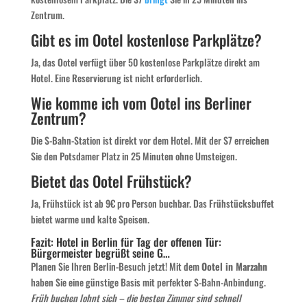
Zentrum.
Gibt es im Ootel kostenlose Parkplätze?
Ja, das Ootel verfügt über 50 kostenlose Parkplätze direkt am
Hotel. Eine Reservierung ist nicht erforderlich.
Wie komme ich vom Ootel ins Berliner
Zentrum?
Die S-Bahn-Station ist direkt vor dem Hotel. Mit der S7 erreichen
Sie den Potsdamer Platz in 25 Minuten ohne Umsteigen.
Bietet das Ootel Frühstück?
Ja, Frühstück ist ab 9€ pro Person buchbar. Das Frühstücksbuffet
bietet warme und kalte Speisen.
Fazit: Hotel in Berlin für Tag der offenen Tür:
Bürgermeister begrüßt seine G…
Planen Sie Ihren Berlin-Besuch jetzt! Mit dem
Ootel in Marzahn
haben Sie eine günstige Basis mit perfekter S-Bahn-Anbindung.
Früh buchen lohnt sich – die besten Zimmer sind schnell