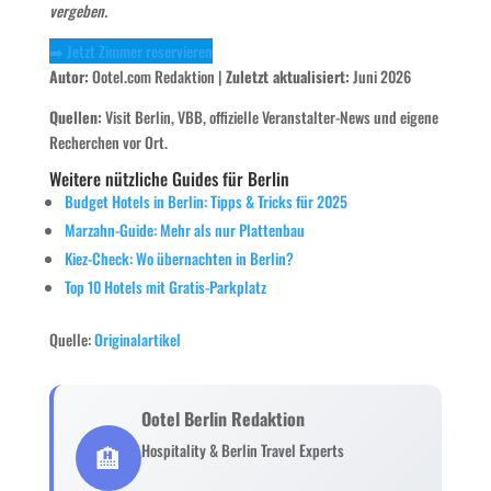
vergeben.
➡️ Jetzt Zimmer reservieren
Autor:
Ootel.com Redaktion |
Zuletzt aktualisiert:
Juni 2026
Quellen:
Visit Berlin, VBB, offizielle Veranstalter-News und eigene
Recherchen vor Ort.
Weitere nützliche Guides für Berlin
Budget Hotels in Berlin: Tipps & Tricks für 2025
Marzahn-Guide: Mehr als nur Plattenbau
Kiez-Check: Wo übernachten in Berlin?
Top 10 Hotels mit Gratis-Parkplatz
Quelle:
Originalartikel
Ootel Berlin Redaktion
🏨
Hospitality & Berlin Travel Experts