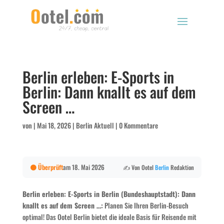
Berlin erleben: E-Sports in
Berlin: Dann knallt es auf dem
Screen …
von
|
Mai 18, 2026
|
Berlin Aktuell
|
0 Kommentare
🟠 Überprüft
am 18. Mai 2026
✍️ Von Ootel
Berlin
Redaktion
Berlin erleben: E-Sports in Berlin (Bundeshauptstadt): Dann
knallt es auf dem Screen …:
Planen Sie Ihren Berlin-Besuch
optimal! Das Ootel Berlin bietet die ideale Basis für Reisende mit