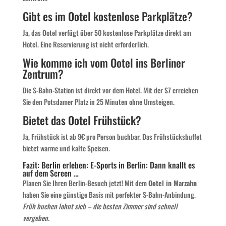
Gibt es im Ootel kostenlose Parkplätze?
Ja, das Ootel verfügt über 50 kostenlose Parkplätze direkt am
Hotel. Eine Reservierung ist nicht erforderlich.
Wie komme ich vom Ootel ins
Berliner
Zentrum?
Die S-Bahn-Station ist direkt vor dem Hotel. Mit der S7 erreichen
Sie den Potsdamer Platz in 25 Minuten ohne Umsteigen.
Bietet das Ootel Frühstück?
Ja, Frühstück ist ab 9€ pro Person buchbar. Das Frühstücksbuffet
bietet warme und kalte Speisen.
Fazit: Berlin erleben: E-Sports in Berlin: Dann knallt es
auf dem Screen …
Planen Sie Ihren Berlin-Besuch jetzt! Mit dem
Ootel in Marzahn
haben Sie eine günstige Basis mit perfekter S-Bahn-Anbindung.
Früh buchen lohnt sich – die besten Zimmer sind schnell
vergeben.