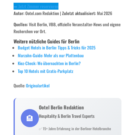
➡️ Jetzt Zimmer reservieren
Autor:
Ootel.com Redaktion |
Zuletzt aktualisiert:
Mai 2026
Quellen:
Visit Berlin, VBB, offizielle Veranstalter-News und eigene
Recherchen vor Ort.
Weitere nützliche Guides für Berlin
Budget Hotels in Berlin: Tipps & Tricks für 2025
Marzahn-Guide: Mehr als nur Plattenbau
Kiez-Check: Wo übernachten in Berlin?
Top 10 Hotels mit Gratis-Parkplatz
Quelle:
Originalartikel
Ootel Berlin Redaktion
🏨
Hospitality & Berlin Travel Experts
✅ 15+ Jahre Erfahrung in der Berliner Hotelbranche